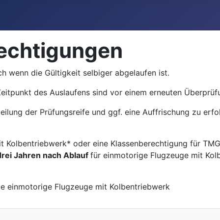
echtigungen
h wenn die Gültigkeit selbiger abgelaufen ist.
itpunkt des Auslaufens sind vor einem erneuten Überprüfun
eilung der Prüfungsreife und ggf. eine Auffrischung zu erfo
it Kolbentriebwerk* oder eine Klassenberechtigung für TM
drei Jahren nach Ablauf
für einmotorige Flugzeuge mit Kol
te einmotorige Flugzeuge mit Kolbentriebwerk