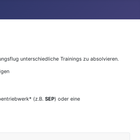
gsflug unterschiedliche Trainings zu absolvieren.
lgen
G
bentriebwerk* (z.B.
SEP
) oder eine