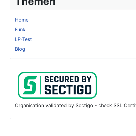
Themen
Home
Funk
LP-Test
Blog
Organisation validated by Sectigo - check SSL Certifi