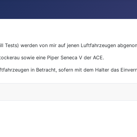
ll Tests) werden von mir auf jenen Luftfahrzeugen abgeno
Stockerau sowie eine Piper Seneca V der ACE.
fahrzeugen in Betracht, sofern mit dem Halter das Einver