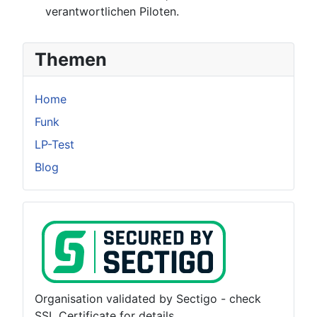
verantwortlichen Piloten.
Themen
Home
Funk
LP-Test
Blog
Organisation validated by Sectigo - check
SSL Certificate for details.