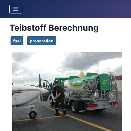
Teibstoff Berechnung
fuel
preparation